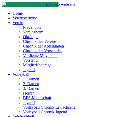
Home
Vereinstermine
Verein
Prävention
Vereinsheim
Ökologie
Chronik des Vereins
Chronik der Abteilungen
Chronik des Vorstandes
Verdiente Mitglieder
Vorstand
Mitgliedsbeiträge
Jugend
Volleyball
1. Damen
2. Damen
3. Damen
Herren
BFS-Mannschaft
Jugend
Volleyball Chronik Erwachsene
Volleyball Chronik Jugend
Leichtathletik