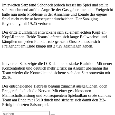
Im zweiten Satz fand Schöneck jedoch besser ins Spiel und stellte
sich zunehmend auf die Angriffe der Gastgeberinnen ein. Freigericht
hatte nun mehr Probleme in der Annahme und konnte das eigene
Spiel nicht mehr so konsequent durchziehen. Der Satz ging
folgerichtig mit 19:25 verloren
Der dritte Durchgang entwickelte sich zu einem echten Kopf-an-
Kopf-Rennen. Beide Teams lieferten sich lange Ballwechsel und
kämpften um jeden Punkt. Trotz großem Einsatz musste sich
Freigericht am Ende knapp mit 27:29 geschlagen geben.
Im vierten Satz zeigte die DJK dann eine starke Reaktion. Mit neuer
Konzentration und deutlich mehr Druck im Angriff übernahm das
Team wieder die Kontrolle und sicherte sich den Satz souverän mit
25:16.
Der entscheidende Tiebreak begann zunächst ausgeglichen, doch
Freigericht behielt die Nerven. Mit einer geschlossenen
Mannschaftsleistung und konsequentem Spielaufbau setzte sich das
Team am Ende mit 15:10 durch und sicherte sich damit den 3:2-
Erfolg im letzten Saisonspiel.