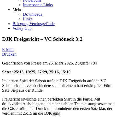
Fotoalbum
Interessante Links
Mehr
Downloads
Links
Belegung Vereinsgelände
Volley-Cup
DJK Freigericht – VC Schöneck 3:2
E-Mail
Drucken
Geschrieben von
Presse
am
25. März 2026
.
Zugriffe: 784
Sätze: 25:15, 19:25, 27:29, 25:16, 15:10
Im letzten Spiel der Saison traf die DJK Freigericht auf den VC
Schöneck und verabschiedete sich mit einem hart erkämpften Fünf-
Satz-Sieg aus der Runde.
Freigericht erwischte einen perfekten Start in die Partie. Mit
druckvollen Aufschlägen und einer stabilen Teamleistung setzte man
die Gäste früh unter Druck und dominierte den ersten Satz klar, der
verdient mit 25:15 an die DJK ging.