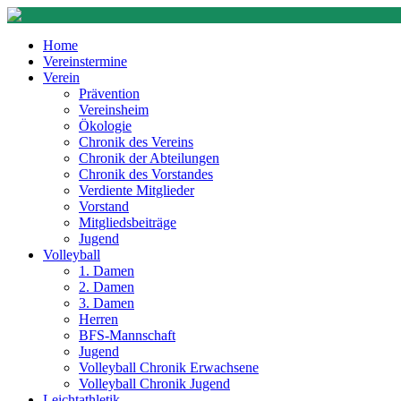
Home
Vereinstermine
Verein
Prävention
Vereinsheim
Ökologie
Chronik des Vereins
Chronik der Abteilungen
Chronik des Vorstandes
Verdiente Mitglieder
Vorstand
Mitgliedsbeiträge
Jugend
Volleyball
1. Damen
2. Damen
3. Damen
Herren
BFS-Mannschaft
Jugend
Volleyball Chronik Erwachsene
Volleyball Chronik Jugend
Leichtathletik