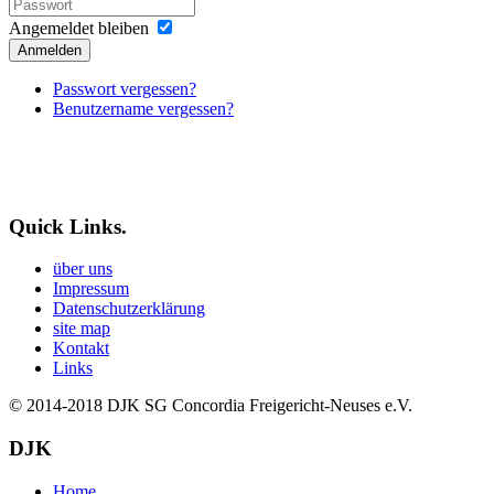
Angemeldet bleiben
Anmelden
Passwort vergessen?
Benutzername vergessen?
Quick Links.
über uns
Impressum
Datenschutzerklärung
site map
Kontakt
Links
© 2014-2018
DJK SG Concordia Freigericht-Neuses e.V.
DJK
Home