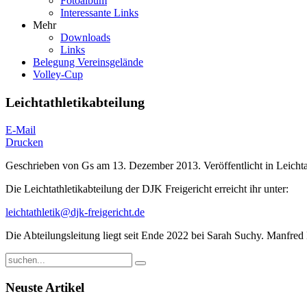
Fotoalbum
Interessante Links
Mehr
Downloads
Links
Belegung Vereinsgelände
Volley-Cup
Leichtathletikabteilung
E-Mail
Drucken
Geschrieben von
Gs
am
13. Dezember 2013
. Veröffentlicht in
Leichta
Die Leichtathletikabteilung der DJK Freigericht erreicht ihr unter:
leichtathletik@djk-freigericht.de
Die Abteilungsleitung liegt seit Ende 2022 bei Sarah Suchy. Manfred 
Neuste Artikel