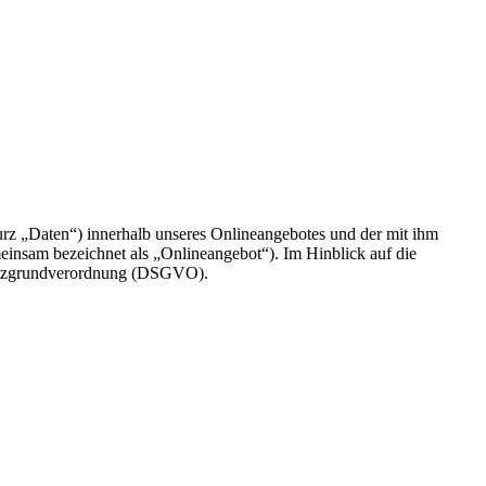
rz „Daten“) innerhalb unseres Onlineangebotes und der mit ihm
einsam bezeichnet als „Onlineangebot“). Im Hinblick auf die
chutzgrundverordnung (DSGVO).