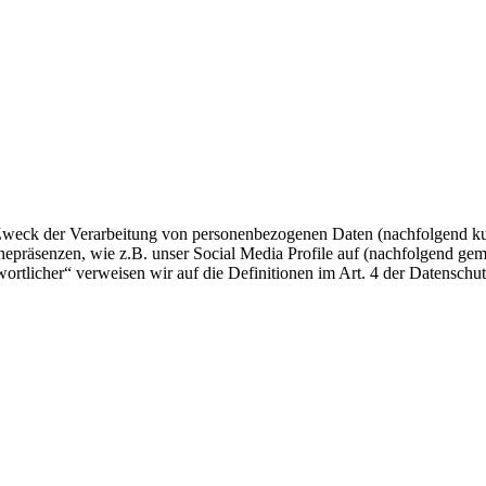
 Zweck der Verarbeitung von personenbezogenen Daten (nachfolgend ku
epräsenzen, wie z.B. unser Social Media Profile auf (nachfolgend gem
twortlicher“ verweisen wir auf die Definitionen im Art. 4 der Datens