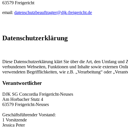
63579 Freigericht
email:
datenschutzbeauftragter@djk-freigericht.de
Datenschutzerklärung
Diese Datenschutzerklärung klärt Sie über die Art, den Umfang und
verbundenen Webseiten, Funktionen und Inhalte sowie externen Onlin
verwendeten Begrifflichkeiten, wie z.B. „Verarbeitung“ oder „Veran
Verantwortlicher
DJK SG Concordia Freigericht-Neuses
Am Horbacher Stutz 4
63579 Freigericht-Neuses
Geschäftsführender Vorstand:
1 Vorsitzende
Jessica Peter