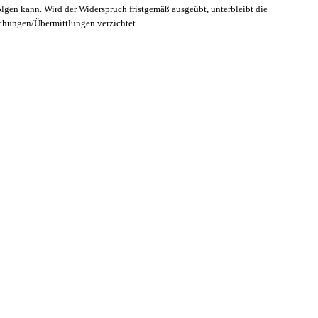
olgen kann. Wird der Widerspruch fristgemäß ausgeübt, unterbleibt die
ichungen/Übermittlungen verzichtet.