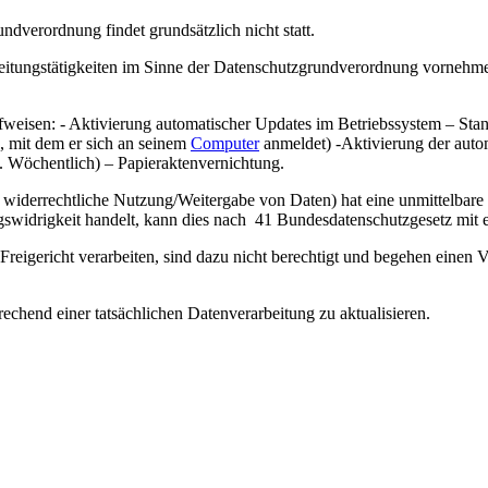
ndverordnung findet grundsätzlich nicht statt.
itungstätigkeiten im Sinne der Datenschutzgrundverordnung vornehmen, 
weisen: - Aktivierung automatischer Updates im Betriebssystem – St
, mit dem er sich an seinem
Computer
anmeldet) -Aktivierung der auto
. Wöchentlich) – Papieraktenvernichtung.
widerrechtliche Nutzung/Weitergabe von Daten) hat eine unmittelbare
gswidrigkeit handelt, kann dies nach 41 Bundesdatenschutzgesetz mit 
Freigericht verarbeiten, sind dazu nicht berechtigt und begehen eine
rechend einer tatsächlichen Datenverarbeitung zu aktualisieren.