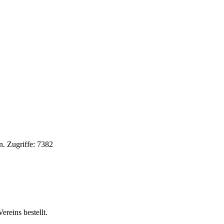
n
.
Zugriffe: 7382
reins bestellt.