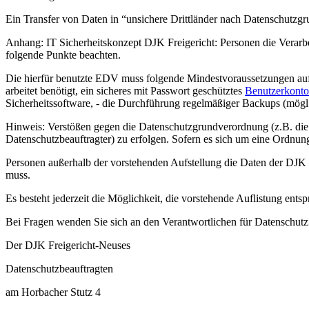
Ein Transfer von Daten in “unsichere Drittländer nach Datenschutzgru
Anhang: IT Sicherheitskonzept DJK Freigericht: Personen die Verarbe
folgende Punkte beachten.
Die hierfür benutzte EDV muss folgende Mindestvoraussetzungen auf
arbeitet benötigt, ein sicheres mit Passwort geschütztes
Benutzerkonto
Sicherheitssoftware, - die Durchführung regelmäßiger Backups (mögl
Hinweis: Verstößen gegen die Datenschutzgrundverordnung (z.B. die 
Datenschutzbeauftragter) zu erfolgen. Sofern es sich um eine Ordnun
Personen außerhalb der vorstehenden Aufstellung die Daten der DJK 
muss.
Es besteht jederzeit die Möglichkeit, die vorstehende Auflistung entsp
Bei Fragen wenden Sie sich an den Verantwortlichen für Datenschutz
Der DJK Freigericht-Neuses
Datenschutzbeauftragten
am Horbacher Stutz 4