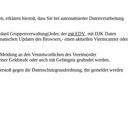
erklären hiermit, dass Sie bei automatisierter Datenverarbeitung
andard Gruppenverwaltung(Jeder, der
mit EDV
mit DJK Daten
matischen Updates des Browsers,- einen aktuellen Virenscanner oder
 Meldung an den Verantwortlichen des Vereins(oder
einer Geldstrafe oder auch mit Gefängnis geahndet werden.
n Verstoß gegen die Datenschutzgrundordnung, der gemeldet werden