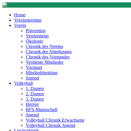
Home
Vereinstermine
Verein
Prävention
Vereinsheim
Ökologie
Chronik des Vereins
Chronik der Abteilungen
Chronik des Vorstandes
Verdiente Mitglieder
Vorstand
Mitgliedsbeiträge
Jugend
Volleyball
1. Damen
2. Damen
3. Damen
Herren
BFS-Mannschaft
Jugend
Volleyball Chronik Erwachsene
Volleyball Chronik Jugend
Leichtathletik