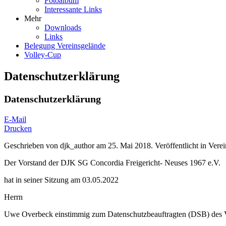
Fotoalbum
Interessante Links
Mehr
Downloads
Links
Belegung Vereinsgelände
Volley-Cup
Datenschutzerklärung
Datenschutzerklärung
E-Mail
Drucken
Geschrieben von
djk_author
am
25. Mai 2018
. Veröffentlicht in
Verei
Der Vorstand der DJK SG Concordia Freigericht- Neuses 1967 e.V.
hat in seiner Sitzung am 03.05.2022
Herrn
Uwe Overbeck einstimmig zum Datenschutzbeauftragten (DSB) des Ve