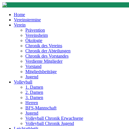
Home
Vereinstermine
Verein
Prävention
Vereinsheim
Ökologie
Chronik des Vereins
Chronik der Abteilungen
Chronik des Vorstandes
Verdiente Mitglieder
Vorstand
Mitgliedsbeiträge
Jugend
Volleyball
1. Damen
2. Damen
3. Damen
Herren
BFS-Mannschaft
Jugend
Volleyball Chronik Erwachsene
Volleyball Chronik Jugend
Leichtathletik