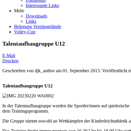
Fotoalbum
Interessante Links
Mehr
Downloads
Links
Belegung Vereinsgelände
Volley-Cup
Talentaufbaugruppe U12
E-Mail
Drucken
Geschrieben von
djk_author
am
01. September 2013
. Veröffentlicht 
Talentaufbaugruppe U12
In der Talentaufbaugruppe werden die Sportler/innen auf spielerische W
dem Trainingsprogramm.
Die Gruppe nimmt sowohl an Wettkämpfen der Kinderleichtathletik als
Das Training findet immer montags von 16.30 Uhr bis 18.00 Uhr statt