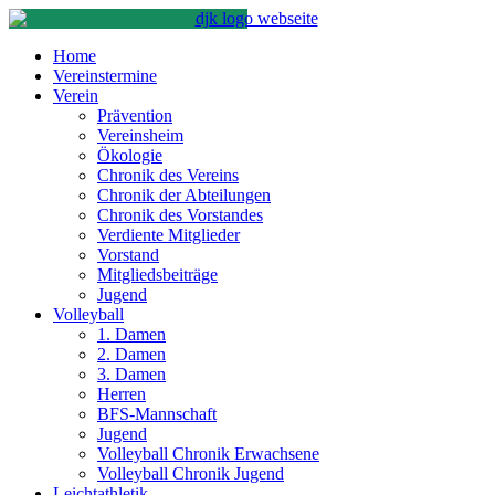
Home
Vereinstermine
Verein
Prävention
Vereinsheim
Ökologie
Chronik des Vereins
Chronik der Abteilungen
Chronik des Vorstandes
Verdiente Mitglieder
Vorstand
Mitgliedsbeiträge
Jugend
Volleyball
1. Damen
2. Damen
3. Damen
Herren
BFS-Mannschaft
Jugend
Volleyball Chronik Erwachsene
Volleyball Chronik Jugend
Leichtathletik