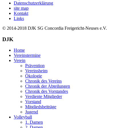
Datenschutzerklärung
site map
Kontakt
Links
© 2014-2018
DJK SG Concordia Freigericht-Neuses e.V.
DJK
Home
Vereinstermine
Verein
Prävention
Vereinsheim
Ökologie
Chronik des Vereins
Chronik der Abteilungen
Chronik des Vorstandes
Verdiente Mitglieder
Vorstand
Mitgliedsbeiträge
Jugend
Volleyball
1. Damen
2. Damen