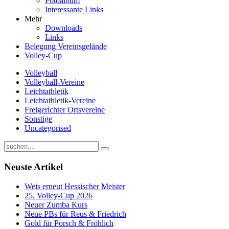
Fotoalbum
Interessante Links
Mehr
Downloads
Links
Belegung Vereinsgelände
Volley-Cup
Volleyball
Volleyball-Vereine
Leichtathletik
Leichtathletik-Vereine
Freigerichter Ortsvereine
Sonstige
Uncategorised
Neuste Artikel
Weis erneut Hessischer Meister
25. Volley-Cup 2026
Neuer Zumba Kurs
Neue PBs für Reus & Friedrich
Gold für Porsch & Fröhlich