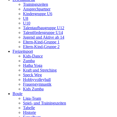
Trainingszeiten
Ansprechpartner
Kindergruppe U6
U8
U10
Talentaufbaugruppe U12
Talentfördergruppe U14
Jugend und Aktive ab 14
Eltern-Kind-Gruppe 1
Eltern-Kind-Gruppe 2
Freizeitsport
Kids-Dance
Zumba
Hatha Yoga
Kraft und Stretching
Speck Weg
Hobbyvolleyball
Frauengymnastik
Kids Zumba
Boule
Liga-Team
Spiel- und Trainingszeiten
Tabelle
Historie