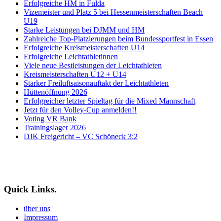
Erfolgreiche HM in Fulda
Vizemeister und Platz 5 bei Hessenmeisterschaften Beach
U19
Starke Leistungen bei DJMM und HM
Zahlreiche Top-Platzierungen beim Bundessportfest in Essen
Erfolgreiche Kreismeisterschaften U14
Erfolgreiche Leichtathletinnen
Viele neue Bestleistungen der Leichtathleten
Kreismeisterschaften U12 + U14
Starker Freiluftsaisonauftakt der Leichtathleten
Hüttenöffnung 2026
Erfolgreicher letzter Spieltag für die Mixed Mannschaft
Jetzt für den Volley-Cup anmelden!!
Voting VR Bank
Trainingslager 2026
DJK Freigericht – VC Schöneck 3:2
Quick Links.
über uns
Impressum