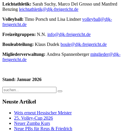
Leichtathletik:
Sarah Suchy, Marco Del Grosso und Manfred
Benzing
leichtathletik@djk-freigericht.de
Volleyball:
Timo Porsch und Lisa Lindner
volleyball@djk-
freigericht.de
Freizeitgruppen:
N.N.
info@djk-freigericht.de
Bouleabteilung:
Klaus Dudek
boule@djk-freigericht.de
Migliederverwaltung:
Andrea Spannenberger
mitglieder@djk-
freigericht.de
Stand: Januar 2026
Neuste Artikel
Weis erneut Hessischer Meister
25. Volley-Cup 2026
Neuer Zumba Kurs
Neue PBs für Reus & Friedrich