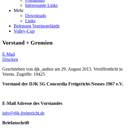
Fotoalbum
Interessante Links
Mehr
Downloads
Links
Belegung Vereinsgelände
Volley-Cup
Vorstand + Gremien
E-Mail
Drucken
Geschrieben von
djk_author
am
29. August 2013
. Veröffentlicht in
Verein
.
Zugriffe: 19425
Vorstand der DJK SG Concordia Freigericht-Neuses 1967 e.V.
E-Mail Adresse des Vorstandes
info@djk-freigericht.de
Briefanschrift