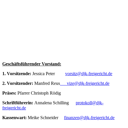
Geschäftsführender Vorstand:
1. Vorsitzende:
Jessica Peter
vorsitz@djk-freigericht.de
2. Vorsitzender:
Manfred Reus
vize@djk-freigericht.de
Präses:
Pfarrer Christoph Rödig
Schriftführerin:
Annalena Schilling
protokoll@djk-
freigericht.de
Kassenwart:
Meike Schneider
finanzen@djk-freigericht.de