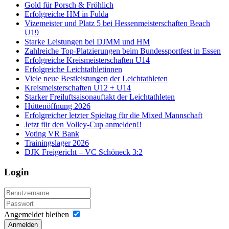
Gold für Porsch & Fröhlich
Erfolgreiche HM in Fulda
Vizemeister und Platz 5 bei Hessenmeisterschaften Beach
U19
Starke Leistungen bei DJMM und HM
Zahlreiche Top-Platzierungen beim Bundessportfest in Essen
Erfolgreiche Kreismeisterschaften U14
Erfolgreiche Leichtathletinnen
Viele neue Bestleistungen der Leichtathleten
Kreismeisterschaften U12 + U14
Starker Freiluftsaisonauftakt der Leichtathleten
Hüttenöffnung 2026
Erfolgreicher letzter Spieltag für die Mixed Mannschaft
Jetzt für den Volley-Cup anmelden!!
Voting VR Bank
Trainingslager 2026
DJK Freigericht – VC Schöneck 3:2
Login
Angemeldet bleiben
Anmelden