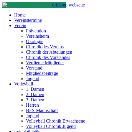
Home
Vereinstermine
Verein
Prävention
Vereinsheim
Ökologie
Chronik des Vereins
Chronik der Abteilungen
Chronik des Vorstandes
Verdiente Mitglieder
Vorstand
Mitgliedsbeiträge
Jugend
Volleyball
1. Damen
2. Damen
3. Damen
Herren
BFS-Mannschaft
Jugend
Volleyball Chronik Erwachsene
Volleyball Chronik Jugend
Leichtathletik