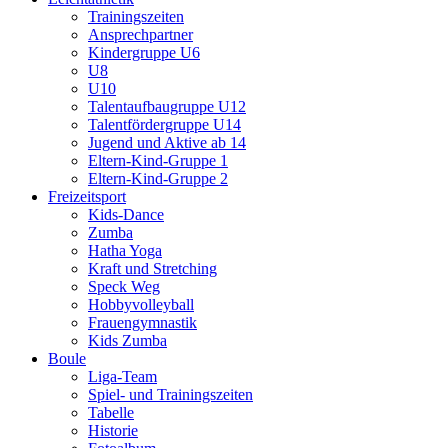
Trainingszeiten
Ansprechpartner
Kindergruppe U6
U8
U10
Talentaufbaugruppe U12
Talentfördergruppe U14
Jugend und Aktive ab 14
Eltern-Kind-Gruppe 1
Eltern-Kind-Gruppe 2
Freizeitsport
Kids-Dance
Zumba
Hatha Yoga
Kraft und Stretching
Speck Weg
Hobbyvolleyball
Frauengymnastik
Kids Zumba
Boule
Liga-Team
Spiel- und Trainingszeiten
Tabelle
Historie