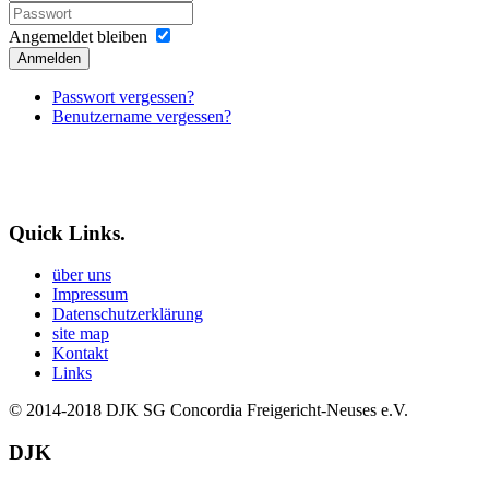
Angemeldet bleiben
Anmelden
Passwort vergessen?
Benutzername vergessen?
Quick Links.
über uns
Impressum
Datenschutzerklärung
site map
Kontakt
Links
© 2014-2018
DJK SG Concordia Freigericht-Neuses e.V.
DJK