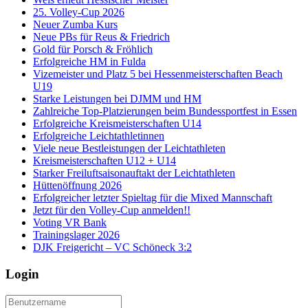
25. Volley-Cup 2026
Neuer Zumba Kurs
Neue PBs für Reus & Friedrich
Gold für Porsch & Fröhlich
Erfolgreiche HM in Fulda
Vizemeister und Platz 5 bei Hessenmeisterschaften Beach
U19
Starke Leistungen bei DJMM und HM
Zahlreiche Top-Platzierungen beim Bundessportfest in Essen
Erfolgreiche Kreismeisterschaften U14
Erfolgreiche Leichtathletinnen
Viele neue Bestleistungen der Leichtathleten
Kreismeisterschaften U12 + U14
Starker Freiluftsaisonauftakt der Leichtathleten
Hüttenöffnung 2026
Erfolgreicher letzter Spieltag für die Mixed Mannschaft
Jetzt für den Volley-Cup anmelden!!
Voting VR Bank
Trainingslager 2026
DJK Freigericht – VC Schöneck 3:2
Login