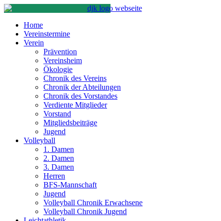
Home
Vereinstermine
Verein
Prävention
Vereinsheim
Ökologie
Chronik des Vereins
Chronik der Abteilungen
Chronik des Vorstandes
Verdiente Mitglieder
Vorstand
Mitgliedsbeiträge
Jugend
Volleyball
1. Damen
2. Damen
3. Damen
Herren
BFS-Mannschaft
Jugend
Volleyball Chronik Erwachsene
Volleyball Chronik Jugend
Leichtathletik