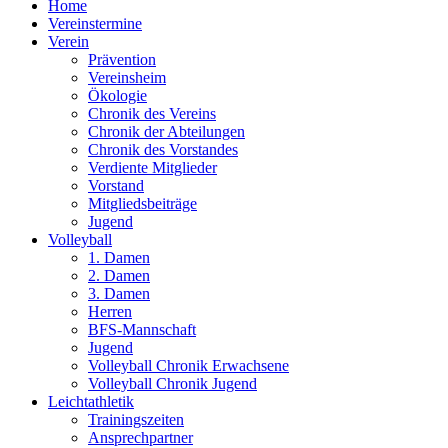
Home
Vereinstermine
Verein
Prävention
Vereinsheim
Ökologie
Chronik des Vereins
Chronik der Abteilungen
Chronik des Vorstandes
Verdiente Mitglieder
Vorstand
Mitgliedsbeiträge
Jugend
Volleyball
1. Damen
2. Damen
3. Damen
Herren
BFS-Mannschaft
Jugend
Volleyball Chronik Erwachsene
Volleyball Chronik Jugend
Leichtathletik
Trainingszeiten
Ansprechpartner