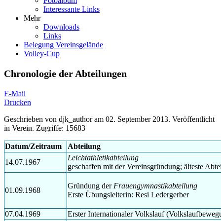
Fotoalbum
Interessante Links
Mehr
Downloads
Links
Belegung Vereinsgelände
Volley-Cup
Chronologie der Abteilungen
E-Mail
Drucken
Geschrieben von
djk_author
am
02. September 2013
. Veröffentlicht
in
Verein
.
Zugriffe: 15683
Datum/Zeitraum
Abteilung
Leichtathletikabteilung
14.07.1967
geschaffen mit der Vereinsgründung; älteste Abte
Gründung der
Frauengymnastikabteilung
01.09.1968
Erste Übungsleiterin: Resi Ledergerber
07.04.1969
Erster Internationaler Volkslauf (Volkslaufbeweg