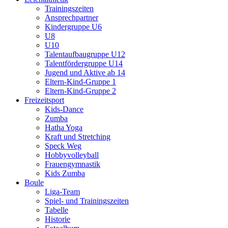
Trainingszeiten
Ansprechpartner
Kindergruppe U6
U8
U10
Talentaufbaugruppe U12
Talentfördergruppe U14
Jugend und Aktive ab 14
Eltern-Kind-Gruppe 1
Eltern-Kind-Gruppe 2
Freizeitsport
Kids-Dance
Zumba
Hatha Yoga
Kraft und Stretching
Speck Weg
Hobbyvolleyball
Frauengymnastik
Kids Zumba
Boule
Liga-Team
Spiel- und Trainingszeiten
Tabelle
Historie