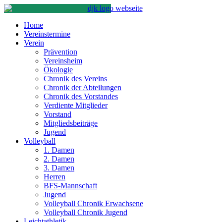
Home
Vereinstermine
Verein
Prävention
Vereinsheim
Ökologie
Chronik des Vereins
Chronik der Abteilungen
Chronik des Vorstandes
Verdiente Mitglieder
Vorstand
Mitgliedsbeiträge
Jugend
Volleyball
1. Damen
2. Damen
3. Damen
Herren
BFS-Mannschaft
Jugend
Volleyball Chronik Erwachsene
Volleyball Chronik Jugend
Leichtathletik