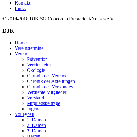
Kontakt
Links
© 2014-2018
DJK SG Concordia Freigericht-Neuses e.V.
DJK
Home
Vereinstermine
Verein
Prävention
Vereinsheim
Ökologie
Chronik des Vereins
Chronik der Abteilungen
Chronik des Vorstandes
Verdiente Mitglieder
Vorstand
Mitgliedsbeiträge
Jugend
Volleyball
1. Damen
2. Damen
3. Damen
Herren