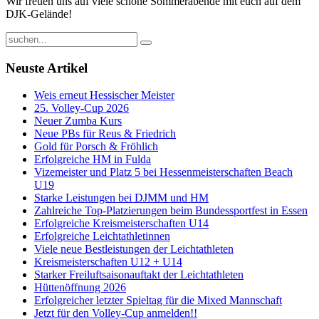
Wir freuen uns auf viele schöne Sommerabende mit euch auf dem
DJK-Gelände!
Neuste Artikel
Weis erneut Hessischer Meister
25. Volley-Cup 2026
Neuer Zumba Kurs
Neue PBs für Reus & Friedrich
Gold für Porsch & Fröhlich
Erfolgreiche HM in Fulda
Vizemeister und Platz 5 bei Hessenmeisterschaften Beach
U19
Starke Leistungen bei DJMM und HM
Zahlreiche Top-Platzierungen beim Bundessportfest in Essen
Erfolgreiche Kreismeisterschaften U14
Erfolgreiche Leichtathletinnen
Viele neue Bestleistungen der Leichtathleten
Kreismeisterschaften U12 + U14
Starker Freiluftsaisonauftakt der Leichtathleten
Hüttenöffnung 2026
Erfolgreicher letzter Spieltag für die Mixed Mannschaft
Jetzt für den Volley-Cup anmelden!!