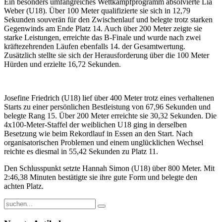
Ein besonders umfangreiches Wettkampfprogramm absolvierte Lia
Weber (U18). Über 100 Meter qualifizierte sie sich in 12,79
Sekunden souverän für den Zwischenlauf und belegte trotz starken
Gegenwinds am Ende Platz 14. Auch über 200 Meter zeigte sie
starke Leistungen, erreichte das B-Finale und wurde nach zwei
kräftezehrenden Läufen ebenfalls 14. der Gesamtwertung.
Zusätzlich stellte sie sich der Herausforderung über die 100 Meter
Hürden und erzielte 16,72 Sekunden.
Josefine Friedrich (U18) lief über 400 Meter trotz eines verhaltenen
Starts zu einer persönlichen Bestleistung von 67,96 Sekunden und
belegte Rang 15. Über 200 Meter erreichte sie 30,32 Sekunden. Die
4x100-Meter-Staffel der weiblichen U18 ging in derselben
Besetzung wie beim Rekordlauf in Essen an den Start. Nach
organisatorischen Problemen und einem unglücklichen Wechsel
reichte es diesmal in 55,42 Sekunden zu Platz 11.
Den Schlusspunkt setzte Hannah Simon (U18) über 800 Meter. Mit
2:46,38 Minuten bestätigte sie ihre gute Form und belegte den
achten Platz.