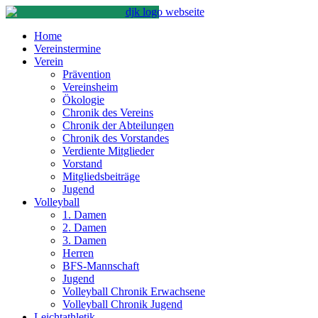
Home
Vereinstermine
Verein
Prävention
Vereinsheim
Ökologie
Chronik des Vereins
Chronik der Abteilungen
Chronik des Vorstandes
Verdiente Mitglieder
Vorstand
Mitgliedsbeiträge
Jugend
Volleyball
1. Damen
2. Damen
3. Damen
Herren
BFS-Mannschaft
Jugend
Volleyball Chronik Erwachsene
Volleyball Chronik Jugend
Leichtathletik