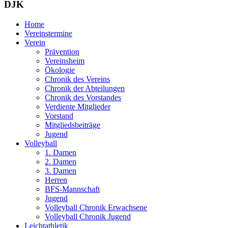
DJK
Home
Vereinstermine
Verein
Prävention
Vereinsheim
Ökologie
Chronik des Vereins
Chronik der Abteilungen
Chronik des Vorstandes
Verdiente Mitglieder
Vorstand
Mitgliedsbeiträge
Jugend
Volleyball
1. Damen
2. Damen
3. Damen
Herren
BFS-Mannschaft
Jugend
Volleyball Chronik Erwachsene
Volleyball Chronik Jugend
Leichtathletik