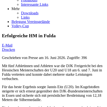
Fotoalbum
Interessante Links
Mehr
Downloads
Links
Belegung Vereinsgelände
Volley-Cup
Erfolgreiche HM in Fulda
E-Mail
Drucken
Geschrieben von
Presse
am
16. Juni 2026
.
Zugriffe: 396
Mit fünf Athletinnen und Athleten war die DJK Freigericht bei den
Hessischen Meisterschaften der U20 und U18 am 6. und 7. Juni in
Fulda vertreten und konnte dabei mehrere starke Leistungen
verbuchen.
Für das beste Ergebnis sorgte Jannis Eitz (U20). Im Kugelstoßen
steigerte er sich erneut gegenüber den DJK-Bundesmeisterschaften
in Essen und sicherte sich mit persönlicher Bestleistung von 12,18
Metern die Silbermedaille.