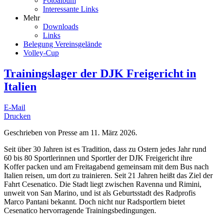
Fotoalbum
Interessante Links
Mehr
Downloads
Links
Belegung Vereinsgelände
Volley-Cup
Trainingslager der DJK Freigericht in
Italien
E-Mail
Drucken
Geschrieben von Presse am
11. März 2026
.
Seit über 30 Jahren ist es Tradition, dass zu Ostern jedes Jahr rund
60 bis 80 Sportlerinnen und Sportler der DJK Freigericht ihre
Koffer packen und am Freitagabend gemeinsam mit dem Bus nach
Italien reisen, um dort zu trainieren. Seit 21 Jahren heißt das Ziel der
Fahrt Cesenatico. Die Stadt liegt zwischen Ravenna und Rimini,
unweit von San Marino, und ist als Geburtsstadt des Radprofis
Marco Pantani bekannt. Doch nicht nur Radsportlern bietet
Cesenatico hervorragende Trainingsbedingungen.