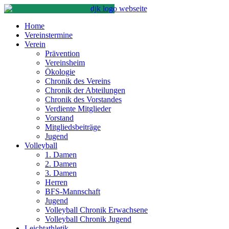
Home
Vereinstermine
Verein
Prävention
Vereinsheim
Ökologie
Chronik des Vereins
Chronik der Abteilungen
Chronik des Vorstandes
Verdiente Mitglieder
Vorstand
Mitgliedsbeiträge
Jugend
Volleyball
1. Damen
2. Damen
3. Damen
Herren
BFS-Mannschaft
Jugend
Volleyball Chronik Erwachsene
Volleyball Chronik Jugend
Leichtathletik