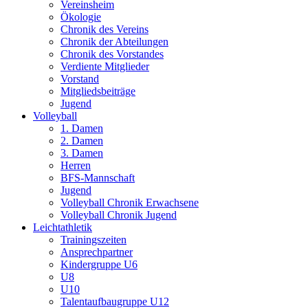
Vereinsheim
Ökologie
Chronik des Vereins
Chronik der Abteilungen
Chronik des Vorstandes
Verdiente Mitglieder
Vorstand
Mitgliedsbeiträge
Jugend
Volleyball
1. Damen
2. Damen
3. Damen
Herren
BFS-Mannschaft
Jugend
Volleyball Chronik Erwachsene
Volleyball Chronik Jugend
Leichtathletik
Trainingszeiten
Ansprechpartner
Kindergruppe U6
U8
U10
Talentaufbaugruppe U12