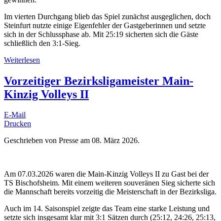
Im vierten Durchgang blieb das Spiel zunächst ausgeglichen, doch
Steinfurt nutzte einige Eigenfehler der Gastgeberinnen und setzte
sich in der Schlussphase ab. Mit 25:19 sicherten sich die Gäste
schließlich den 3:1-Sieg.
Weiterlesen
Vorzeitiger Bezirksligameister Main-
Kinzig Volleys II
E-Mail
Drucken
Geschrieben von Presse am
08. März 2026
.
Am 07.03.2026 waren die Main-Kinzig Volleys II zu Gast bei der
TS Bischofsheim. Mit einem weiteren souveränen Sieg sicherte sich
die Mannschaft bereits vorzeitig die Meisterschaft in der Bezirksliga.
Auch im 14. Saisonspiel zeigte das Team eine starke Leistung und
setzte sich insgesamt klar mit 3:1 Sätzen durch (25:12, 24:26, 25:13,