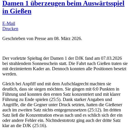
Damen 1 überzeugen beim Auswärtsspiel
in Gießen
E-Mail
Drucken
Geschrieben von Presse am
08. März 2026
.
Der vorletzte Spieltag der Damen 1 der DJK fand am 07.03.2026
bei strahlendem Sonnenschein statt. Die Fahrt nach Gießen traten sie
mit dezimiertem Kader an. Dennoch konnten alle Positionen besetzt
werden.
Gleich bei Anpfiff und mit dem Aufschlagrecht machten sie
deutlich, dass sie siegen möchten. Sie gingen mit 6:0 Punkten in
Führung und konnten den ersten Satz konzentriert und mit klarer
Führung zu Ende spielen (25:5). Dank starker Angaben und
Angriffe, die die Gegner unter Druck setzten, hatten die Gießener
auch im zweiten Satz nichts entgegenzusetzen (25:12). Im dritten
Satz ließ die Konzentration etwas nach und es schlich sich der ein
oder andere Fehler ein. Nichtsdestotrotz ging auch der dritte Satz
klar an die DJK (25:16).