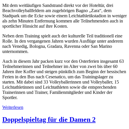
Mit dem weitläufigen Sandstrand direkt vor der Hoteltür, drei
Beachvolleyballfeldern am zugehörigen Bagno „Zara“, dem
Stadtpark um die Ecke sowie einem Leichtathletikstadion in weniger
als zehn Minuten Entfernung kommen alle Teilnehmenden auch in
sportlicher Hinsicht auf ihre Kosten.
Neben dem Training spielt auch der kulturelle Teil traditionell eine
Rolle. In den vergangenen Jahren wurden Ausflüge unter anderem
nach Venedig, Bologna, Gradara, Ravenna oder San Marino
unternommen.
Auch in diesem Jahr packen kurz vor den Osterferien insgesamt 63
Teilnehmerinnen und Teilnehmer im Alter von zwei bis über 60
Jahren ihre Koffer und steigen pünktlich zum Beginn der hessischen
Ferien in den Bus nach Cesenatico, um das Trainingslager zu
starten. Mit dabei sind 33 Volleyballerinnen und Volleyballer, 15
Leichtathletinnen und Leichtathleten sowie die entsprechenden
Trainerinnen und Trainer, Familienmitglieder und Kinder der
Sportler.
Weiterlesen
Doppelspieltag für die Damen 2