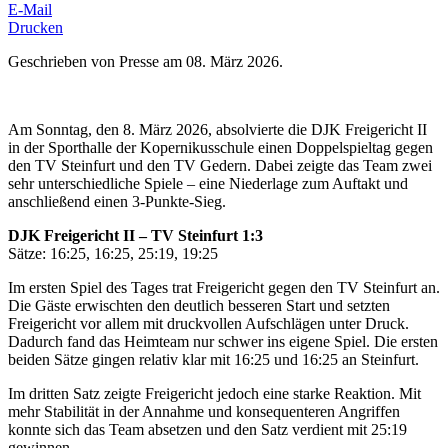
E-Mail
Drucken
Geschrieben von Presse am
08. März 2026
.
Am Sonntag, den 8. März 2026, absolvierte die DJK Freigericht II
in der Sporthalle der Kopernikusschule einen Doppelspieltag gegen
den TV Steinfurt und den TV Gedern. Dabei zeigte das Team zwei
sehr unterschiedliche Spiele – eine Niederlage zum Auftakt und
anschließend einen 3-Punkte-Sieg.
DJK Freigericht II – TV Steinfurt 1:3
Sätze: 16:25, 16:25, 25:19, 19:25
Im ersten Spiel des Tages trat Freigericht gegen den TV Steinfurt an.
Die Gäste erwischten den deutlich besseren Start und setzten
Freigericht vor allem mit druckvollen Aufschlägen unter Druck.
Dadurch fand das Heimteam nur schwer ins eigene Spiel. Die ersten
beiden Sätze gingen relativ klar mit 16:25 und 16:25 an Steinfurt.
Im dritten Satz zeigte Freigericht jedoch eine starke Reaktion. Mit
mehr Stabilität in der Annahme und konsequenteren Angriffen
konnte sich das Team absetzen und den Satz verdient mit 25:19
gewinnen.