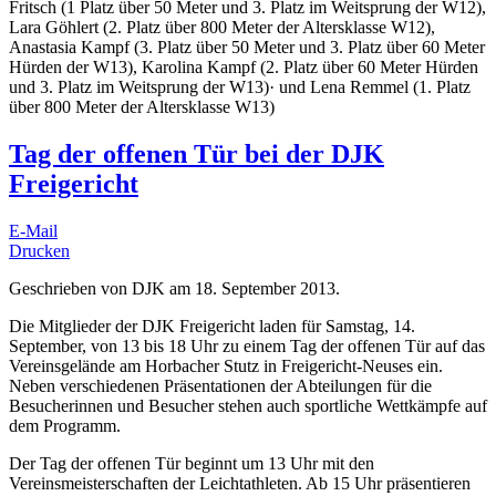
Fritsch (1 Platz über 50 Meter und 3. Platz im Weitsprung der W12),
Lara Göhlert (2. Platz über 800 Meter der Altersklasse W12),
Anastasia Kampf (3. Platz über 50 Meter und 3. Platz über 60 Meter
Hürden der W13), Karolina Kampf (2. Platz über 60 Meter Hürden
und 3. Platz im Weitsprung der W13)
·
und Lena Remmel (1. Platz
über 800 Meter der Altersklasse W13)
Tag der offenen Tür bei der DJK
Freigericht
E-Mail
Drucken
Geschrieben von DJK am
18. September 2013
.
Die Mitglieder der DJK Freigericht laden für Samstag, 14.
September, von 13 bis 18 Uhr zu einem Tag der offenen Tür auf das
Vereinsgelände am Horbacher Stutz in Freigericht-Neuses ein.
Neben verschiedenen Präsentationen der Abteilungen für die
Besucherinnen und Besucher stehen auch sportliche Wettkämpfe auf
dem Programm.
Der Tag der offenen Tür beginnt um 13 Uhr mit den
Vereinsmeisterschaften der Leichtathleten. Ab 15 Uhr präsentieren