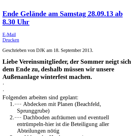
Ende Gelände am Samstag 28.09.13 ab
8.30 Uhr
E-Mail
Drucken
Geschrieben von DJK am
18. September 2013
.
Liebe Vereinsmitglieder, der Sommer neigt sich
dem Ende zu, deshalb müssen wir unsere
Außenanlage winterfest machen.
·
·
Folgenden arbeiten sind geplant:
1.
·
·
·
·
Abdecken mit Planen (Beachfeld,
Sprunggrube)
2.
·
·
·
·
Dachboden aufräumen und eventuell
entrümpeln-hier ist die Beteiligung aller
Abteilungen nötig