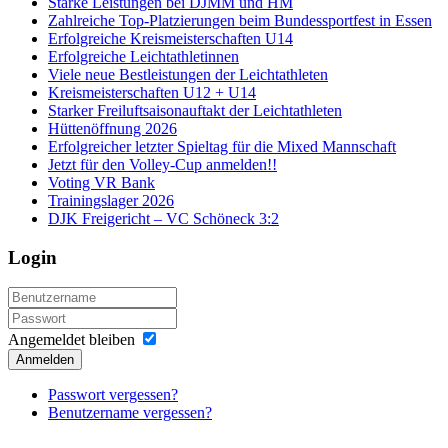
Starke Leistungen bei DJMM und HM
Zahlreiche Top-Platzierungen beim Bundessportfest in Essen
Erfolgreiche Kreismeisterschaften U14
Erfolgreiche Leichtathletinnen
Viele neue Bestleistungen der Leichtathleten
Kreismeisterschaften U12 + U14
Starker Freiluftsaisonauftakt der Leichtathleten
Hüttenöffnung 2026
Erfolgreicher letzter Spieltag für die Mixed Mannschaft
Jetzt für den Volley-Cup anmelden!!
Voting VR Bank
Trainingslager 2026
DJK Freigericht – VC Schöneck 3:2
Login
Angemeldet bleiben
Anmelden
Passwort vergessen?
Benutzername vergessen?