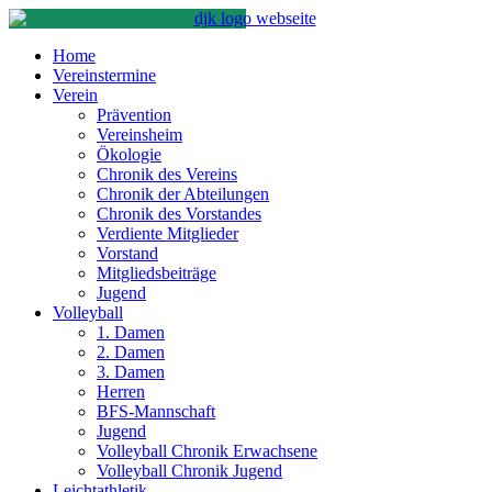
Home
Vereinstermine
Verein
Prävention
Vereinsheim
Ökologie
Chronik des Vereins
Chronik der Abteilungen
Chronik des Vorstandes
Verdiente Mitglieder
Vorstand
Mitgliedsbeiträge
Jugend
Volleyball
1. Damen
2. Damen
3. Damen
Herren
BFS-Mannschaft
Jugend
Volleyball Chronik Erwachsene
Volleyball Chronik Jugend
Leichtathletik