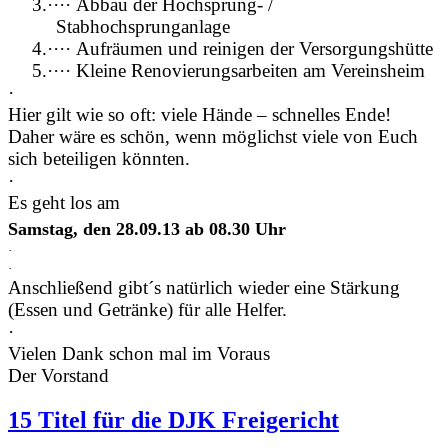
3.
·
·
·
·
Abbau der Hochsprung- /
Stabhochsprunganlage
4.
·
·
·
·
Aufräumen und reinigen der Versorgungshütte
5.
·
·
·
·
Kleine Renovierungsarbeiten am Vereinsheim
·
Hier gilt wie so oft: viele Hände – schnelles Ende!
Daher wäre es schön, wenn möglichst viele von Euch
sich beteiligen könnten.
·
Es geht los am
Samstag, den 28.09.13 ab 08.30 Uhr
·
·
Anschließend gibt´s natürlich wieder eine Stärkung
(Essen und Getränke) für alle Helfer.
·
Vielen Dank schon mal im Voraus
Der Vorstand
15 Titel für die DJK Freigericht